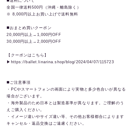
◼️送料について
全国一律送料500円（沖縄・離島除く）
※ 8,000円以上お買い上げで送料無料
◼️おまとめ買いクーポン
20,000円以上→1,000円OFF
30,000円以上→2,000円OFF
【クーポンはこちら】
▶︎https://ballet.linarina.shop/blog/2024/04/07/115723
◼️ご注意事項
・PCやスマートフォンの画面により実物と多少色合いが異なる
場合がございます。
・海外製品のため日本とは製造基準が異なります。ご理解のう
えご購入ください。
・イメージ違いやサイズ違い等、その他お客様都合によります
キャンセル・返品交換はご遠慮ください。