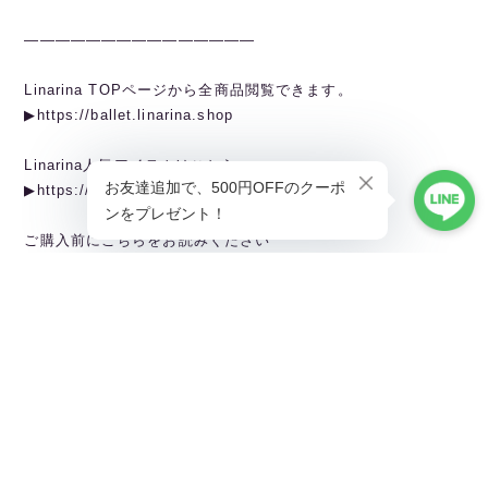
———————————————
Linarina TOPページから全商品閲覧できます。
▶︎https://ballet.linarina.shop
Linarina人気アイテムはこちら
▶︎https://ballet.linarina.shop/categories/5378221
ご購入前にこちらをお読みください
▶︎https://ballet.linarina.shop/about
———————————————
Linarina（リーナリーナ）
SHOPPING GUIDEはこちら