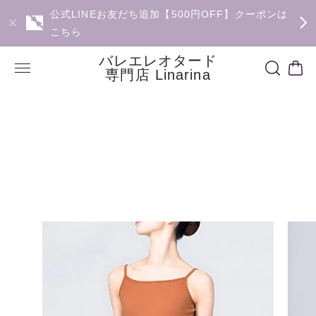
公式LINEお友だち追加【500円OFF】クーポンは
こちら
バレエレオタード
専門店 Linarina