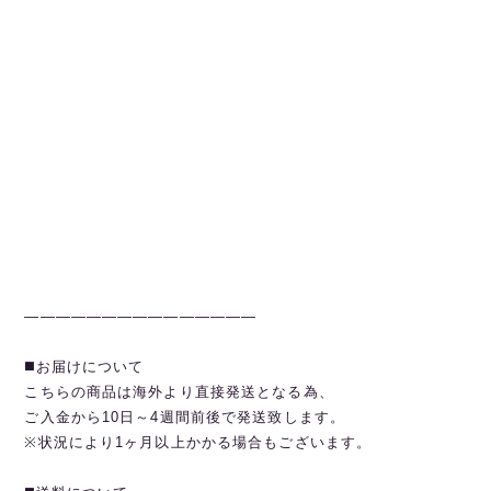
———————————————
◼️お届けについて
こちらの商品は海外より直接発送となる為、
ご入金から10日～4週間前後で発送致します。
※状況により1ヶ月以上かかる場合もございます。