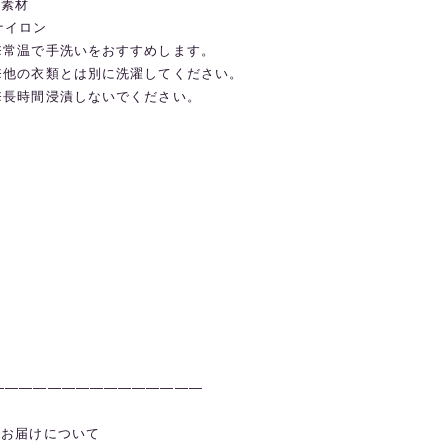
◼️素材
ナイロン
※常温で手洗いをおすすめします。
※他の衣類とは別に洗濯してください。
※長時間浸漬しないでください。
———————————————
◼️お届けについて