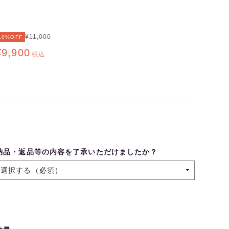
¥11,000
10%OFF
¥9,900
税込
納品・返品等の内容を了承いただけましたか？