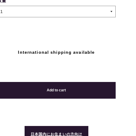
数量
International shipping available
Add to cart
日本国内にお住まいの方向け