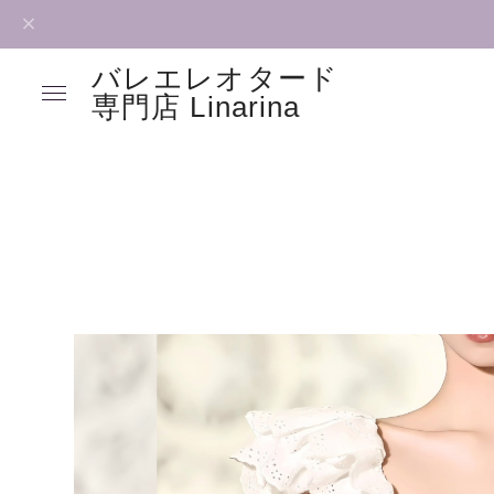
バレエレオタード
専門店 Linarina