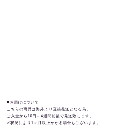
———————————————
◼️お届けについて
こちらの商品は海外より直接発送となる為、
ご入金から10日～4週間前後で発送致します。
※状況により1ヶ月以上かかる場合もございます。