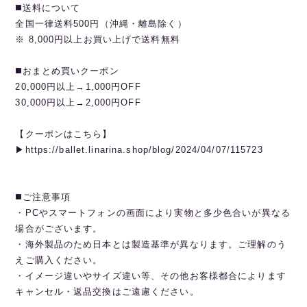
◼️送料について
全国一律送料500円（沖縄・離島除く）
※ 8,000円以上お買い上げで送料無料
◼️おまとめ買いクーポン
20,000円以上→1,000円OFF
30,000円以上→2,000円OFF
【クーポンはこちら】
▶︎https://ballet.linarina.shop/blog/2024/04/07/115723
◼️ご注意事項
・PCやスマートフォンの画面により実物と多少色合いが異なる
場合がございます。
・海外製品のため日本とは製造基準が異なります。ご理解のう
えご購入ください。
・イメージ違いやサイズ違い等、その他お客様都合によります
キャンセル・返品交換はご遠慮ください。