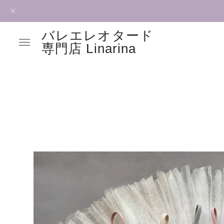
バレエレオタード
専門店 Linarina