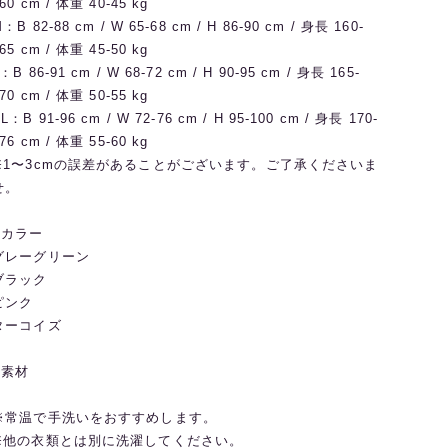
60 cm / 体重 40-45 kg
：B 82-88 cm / W 65-68 cm / H 86-90 cm / 身長 160-
65 cm / 体重 45-50 kg
：B 86-91 cm / W 68-72 cm / H 90-95 cm / 身長 165-
70 cm / 体重 50-55 kg
L：B 91-96 cm / W 72-76 cm / H 95-100 cm / 身長 170-
76 cm / 体重 55-60 kg
※1〜3cmの誤差があることがございます。ご了承くださいま
せ。
◼️カラー
グレーグリーン
ブラック
ピンク
ターコイズ
◼️素材
※常温で手洗いをおすすめします。
※他の衣類とは別に洗濯してください。