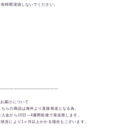
※長時間浸漬しないでください。
———————————————
◼️お届けについて
こちらの商品は海外より直接発送となる為、
ご入金から10日～4週間前後で発送致します。
※状況により1ヶ月以上かかる場合もございます。