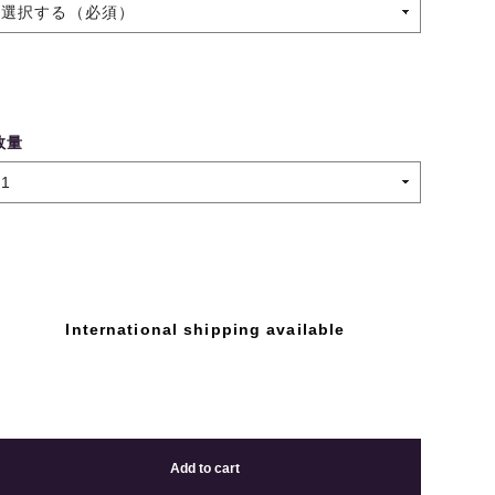
数量
International shipping available
Add to cart