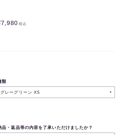
¥7,980
税込
種類
納品・返品等の内容を了承いただけましたか？