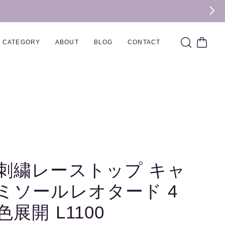
CATEGORY
ABOUT
BLOG
CONTACT
刺繍レーストップ キャ
ミソールレオタード 4
色展開 L1100