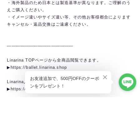
・海外製品のため日本とは製造基準が異なります。ご理解のう
えご購入ください。
・イメージ違いやサイズ違い等、その他お客様都合によります
キャンセル・返品交換はご遠慮ください。
———————————————
Linarina TOPページから全商品閲覧できます。
▶︎https://ballet.linarina.shop
Linarina人気アイテムはこちら
▶︎https://ballet.linarina.shop/categories/5378221
ご購入前にこちらをお読みください
▶︎https://ballet.linarina.shop/about
———————————————
Linarina（リーナリーナ）
SHOPPING GUIDEはこちら