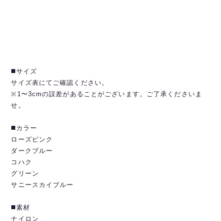
◼️サイズ
サイズ表にてご確認ください。
※1〜3cmの誤差があることがございます。ご了承くださいま
せ。
◼️カラー
ローズピンク
ダークブルー
コハク
グリーン
サニースカイブルー
◼️素材
ナイロン