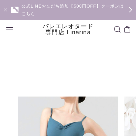
公式LINEお友だち追加【500円OFF】クーポンは
こちら
バレエレオタード
専門店 Linarina