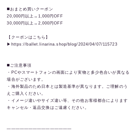
◼️おまとめ買いクーポン
20,000円以上→1,000円OFF
30,000円以上→2,000円OFF
【クーポンはこちら】
▶︎https://ballet.linarina.shop/blog/2024/04/07/115723
◼️ご注意事項
・PCやスマートフォンの画面により実物と多少色合いが異なる
場合がございます。
・海外製品のため日本とは製造基準が異なります。ご理解のう
えご購入ください。
・イメージ違いやサイズ違い等、その他お客様都合によります
キャンセル・返品交換はご遠慮ください。
———————————————