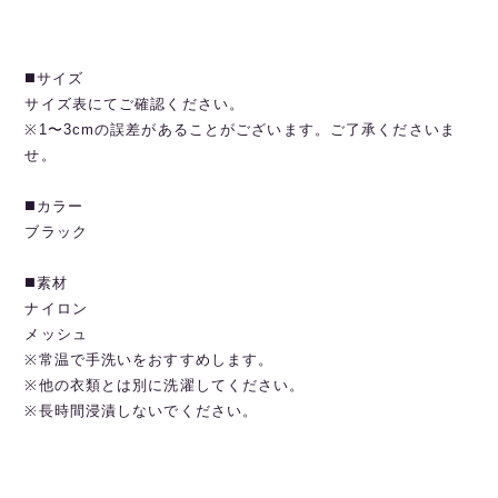
◼️サイズ
サイズ表にてご確認ください。
※1〜3cmの誤差があることがございます。ご了承くださいま
せ。
◼️カラー
ブラック
◼️素材
ナイロン
メッシュ
※常温で手洗いをおすすめします。
※他の衣類とは別に洗濯してください。
※長時間浸漬しないでください。