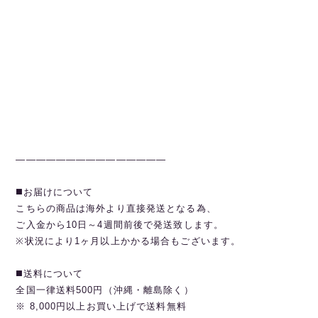
———————————————
◼️お届けについて
こちらの商品は海外より直接発送となる為、
ご入金から10日～4週間前後で発送致します。
※状況により1ヶ月以上かかる場合もございます。
◼️送料について
全国一律送料500円（沖縄・離島除く）
※ 8,000円以上お買い上げで送料無料